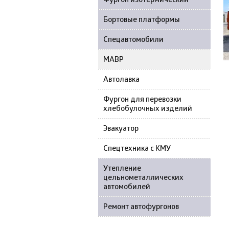
Фургон изотермический
Бортовые платформы
Спецавтомобили
МАВР
Автолавка
Фургон для перевозки
хлебобулочных изделий
Эвакуатор
Спецтехника с КМУ
Утепление
цельнометаллических
автомобилей
Ремонт автофургонов