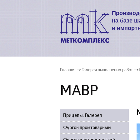
Производ
на базе ш
и импорт
Главная
Галерея выполненых работ
МАВР
Прицепы. Галерея
Фургон промтоварный