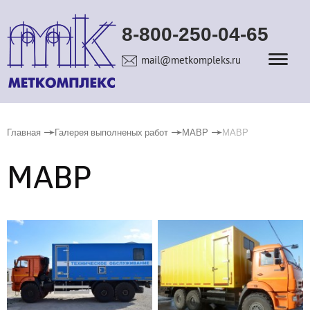
8-800-250-04-65
mail@metkompleks.ru
Главная
Галерея выполненых работ
МАВР
МАВР
МАВР