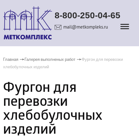
8-800-250-04-65
mail@metkompleks.ru
Главная
Галерея выполненых работ
Фургон для перевозки
хлебобулочных изделий
Фургон для
перевозки
хлебобулочных
изделий