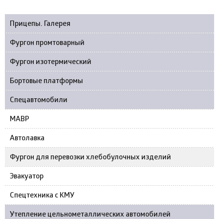
Прицепы. Галерея
Фургон промтоварный
Фургон изотермический
Бортовые платформы
Спецавтомобили
МАВР
Автолавка
Фургон для перевозки хлебобулочных изделий
Эвакуатор
Спецтехника с КМУ
Утепление цельнометаллических автомобилей