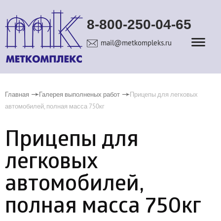
8-800-250-04-65
mail@metkompleks.ru
Главная
Галерея выполненых работ
Прицепы для легковых
автомобилей, полная масса 750кг
Прицепы для
легковых
автомобилей,
полная масса 750кг