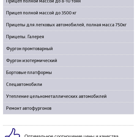
Прицеп полной массой до 8-10 тонн
Прицеп полной массой до 3500 кг
Прицепы для легковых автомобилей, полная масса 750кг
Прицепы. Галерея
Фургон промтоварный
Фургон изотермический
Бортовые платформы
Спецавтомобили
Утепление цельнометаллических автомобилей
Ремонт автофургонов
Оптимальное соотношение цены и качества