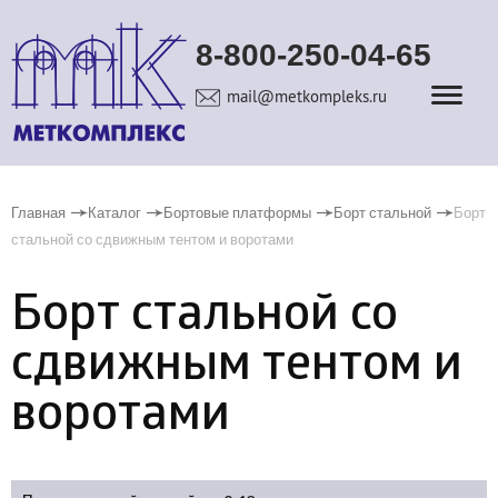
8-800-250-04-65
mail@metkompleks.ru
Главная
Каталог
Бортовые платформы
Борт стальной
Борт
стальной со сдвижным тентом и воротами
Борт стальной со
сдвижным тентом и
воротами